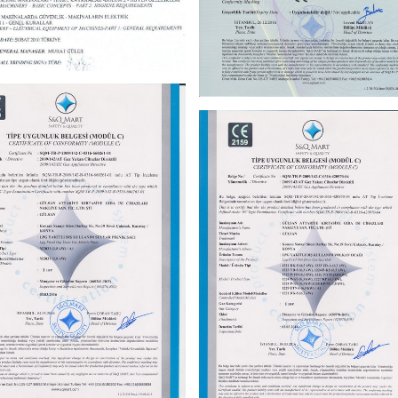
GÜLSAN ISI
GÜLSAN ISI