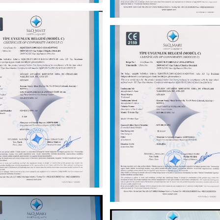
GÜLSAN ISI
GÜLSAN ISI