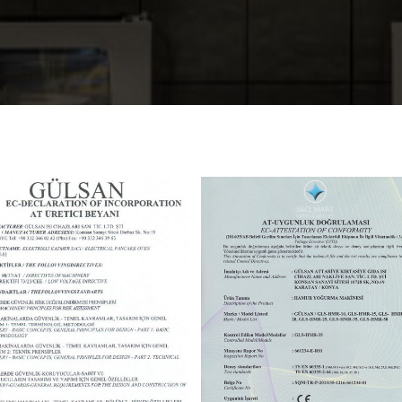
GÜLSAN ISI
GÜLSAN ISI