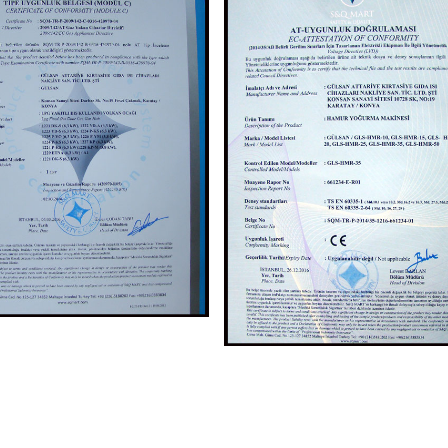
GÜLSAN ISI