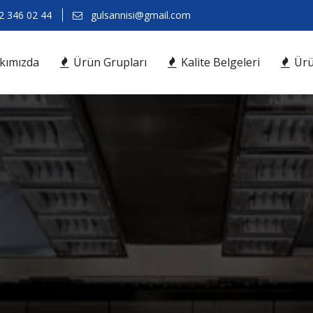
 346 02 44
gulsannisi@gmail.com
kımızda
Ürün Grupları
Kalite Belgeleri
Ürü