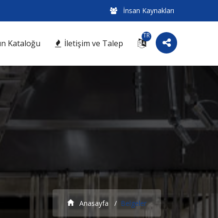
İnsan Kaynakları
TR
n Kataloğu
İletişim ve Talep
Anasayfa
Belgeler