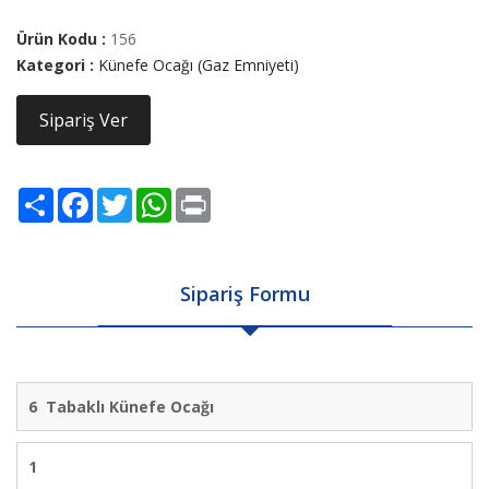
Ürün Kodu :
156
Kategori :
Künefe Ocağı (Gaz Emniyeti)
Sipariş Ver
Share
Facebook
Twitter
WhatsApp
Print
Sipariş Formu