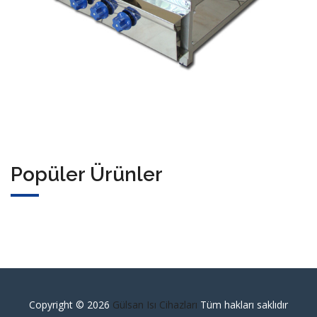
Popüler Ürünler
Copyright ©
2026
Gülsan Isı Cihazları
Tüm hakları saklıdır