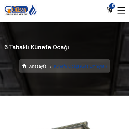
TR
6 Tabaklı Künefe Ocağı
Anasayfa
Künefe Ocağı (Gaz Emniyeti)